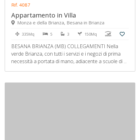
Rif. 4087
Appartamento in Villa
Monza e della Brianza, Besana in Brianza
335Mq
5
3
150Mq
BESANA BRIANZA (MB) COLLEGAMENTI Nella
verde Brianza, con tutti i servizi e i negozi di prima
necessità a portata di mano, adiacente a scuole di ...