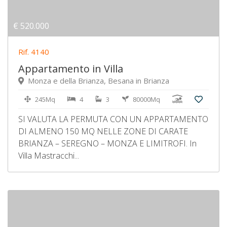
€ 520.000
Rif. 4140
Appartamento in Villa
Monza e della Brianza, Besana in Brianza
245Mq
4
3
80000Mq
SI VALUTA LA PERMUTA CON UN APPARTAMENTO
DI ALMENO 150 MQ NELLE ZONE DI CARATE
BRIANZA – SEREGNO – MONZA E LIMITROFI. In
Villa Mastracchi...