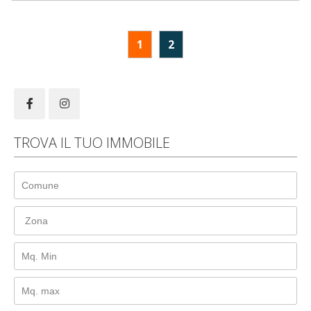
1
2
TROVA IL TUO IMMOBILE
Zona