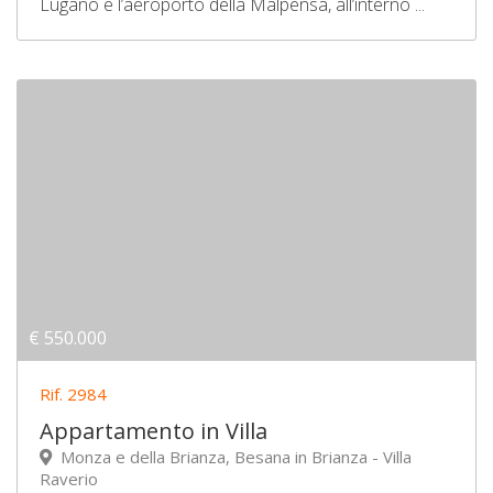
Lugano e l’aeroporto della Malpensa, all’interno ...
€ 550.000
Rif. 2984
Appartamento in Villa
Monza e della Brianza, Besana in Brianza - Villa
Raverio