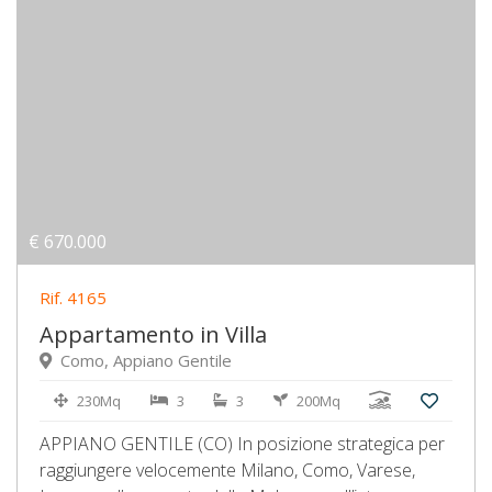
€ 670.000
Rif. 4165
Appartamento in Villa
Como, Appiano Gentile
230Mq
3
3
200Mq
APPIANO GENTILE (CO) In posizione strategica per
raggiungere velocemente Milano, Como, Varese,