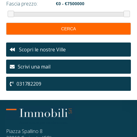
Fascia prezzo:
CERCA
Scopri le nostre Ville
Scrivi una mail
031782209
Piazza Spallino 8