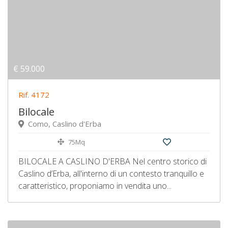
€ 59.000
Rif. 4172
Bilocale
Como, Caslino d'Erba
75Mq
BILOCALE A CASLINO D'ERBA Nel centro storico di
Caslino d’Erba, all'interno di un contesto tranquillo e
caratteristico, proponiamo in vendita uno...