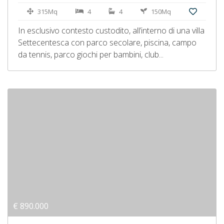
315Mq
4
4
150Mq
In esclusivo contesto custodito, all’interno di una villa
Settecentesca con parco secolare, piscina, campo
da tennis, parco giochi per bambini, club...
€ 890.000