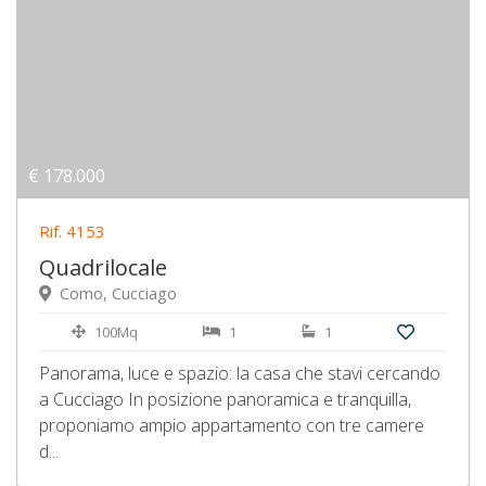
€ 178.000
Rif. 4153
Quadrilocale
Como, Cucciago
100Mq
1
1
Panorama, luce e spazio: la casa che stavi cercando
a Cucciago In posizione panoramica e tranquilla,
proponiamo ampio appartamento con tre camere
d...